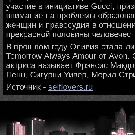
участие в инициативе Gucci, при
внимание на проблемы образован
женщин и правосудия в отношен
прекрасной половины человечест
В прошлом году Оливия стала ли
Tomorrow Always Amour от Avon.
актриса называет Фрэнсис Макдо
Пенн, Сигурни Уивер, Мерил Стри
Источник -
selflovers.ru