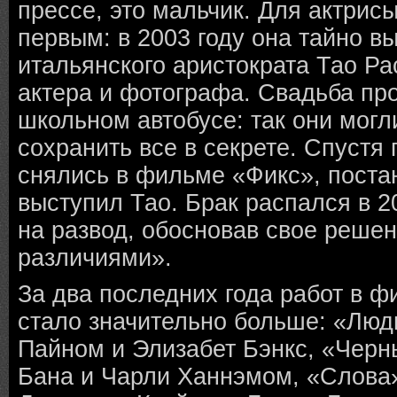
прессе, это мальчик. Для актрисы
первым: в 2003 году она тайно в
итальянского аристократа Тао Р
актера и фотографа. Свадьба п
школьном автобусе: так они могл
сохранить все в секрете. Спустя 
снялись в фильме «Фикс», поста
выступил Тао. Брак распался в 2
на развод, обосновав свое реш
различиями».
За два последних года работ в 
стало значительно больше: «Люд
Пайном и Элизабет Бэнкс, «Черн
Бана и Чарли Ханнэмом, «Слова