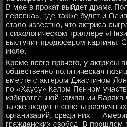
В мае в прокат выйдет драма Пол
персона», где также будет и Оли
стало известно, что актриса сыгр
психологическом триллере «Низи
выступит продюсером картины. С
июле.
Кроме всего прочего, у актрисы а
общественно-политическая позици
вместе с актером Джастином Лон
по «Хаусу» Кэлом Пенном участв
избирательной кампании Барака
также входит в советы различны
организаций, среди них — Амери
гражданских свобод. В прошлом 