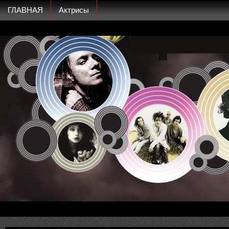
ГЛАВНАЯ
Актрисы