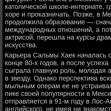
католической школе-интернате, г
хоре и проказничать. Позже, в М
продолжила образование — снач
международных отношений, а пот
актрисой, перешла на курсы дра
искусства.
Карьера Сальмы Хаек началась 
конце 80-х годов, a после успexa
сыграла главную роль, молодая 
в звезду. Однако перспектива вс
мыльным операм ее не устраива
пике своей популярности в Мекси
отправляется в 91-м году в Лос-А
английского, не имея ни знакомст