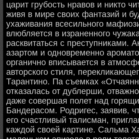
царит грубость нравов и никто чит
живя в мире своих фантазий и б
ухаживания всесильного мафиози,
влюбляется в израненного чужак
расквитаться с преступниками. А
азартом и одновременно аромато
органично вписывается в атмосф
авторского стиля, перекликающег
Тарантино. Па съемках «Отчаян
отказалась от дублерши, отважно
даже совершая полет над горящи
Бандерасом. Родригес, заявив, 
его счастливый талисман, пригла
каждой своей картине. Сальма Х