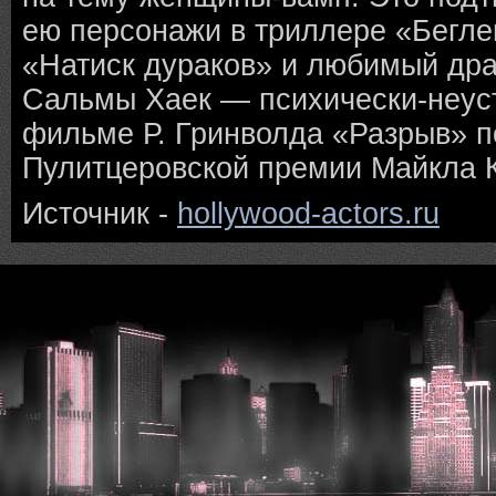
ею персонажи в триллере «Бегл
«Натиск дураков» и любимый дра
Сальмы Хаек — психически-неус
фильме Р. Гринволда «Разрыв» п
Пулитцеровской премии Майкла 
Источник -
hollywood-actors.ru