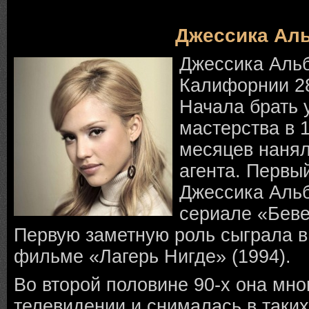
Джессика Ал
Джессика Альб
Калифорнии 28
Начала брать 
мастерства в 1
месяцев нанял
агента. Первы
Джессика Альб
сериале «Беве
Первую заметную роль сыграла в
фильме «Лагерь Нигде» (1994).
Во второй половине 90-х она мно
телевидении и снималась в таких