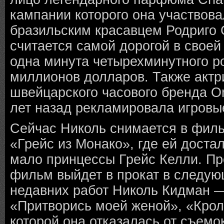
кампании которого она участвова
бразильским красавцем Родриго 
считается самой дорогой в своей
одна минута четырехминутного р
миллионов долларов. Также актр
швейцарского часового бренда O
лет назад рекламировала игровые
Сейчас Николь снимается в фил
«Грейс из Монако», где ей доста
мало принцессы Грейс Келли. Пр
фильм выйдет в прокат в следую
недавних работ Николь Кидман —
«Притворись моей женой», «Крол
которой она отказалась от съемо