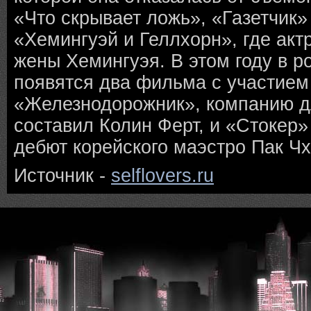
«Что скрывает ложь», «Газетчик
«Хемингуэй и Геллхорн», где акт
жены Хемингуэя. В этом году в р
появятся два фильма с участие
«Железнодорожник», компанию дл
составил Колин Ферт, и «Стокер»
дебют корейского маэстро Пак Чх
Источник -
selflovers.ru