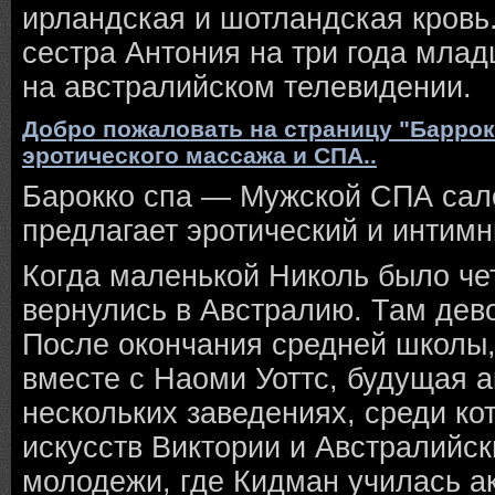
ирландская и шотландская кровь
сестра Антония на три года млад
на австралийском телевидении.
Добро пожаловать на страницу "Барро
эротического массажа и СПА..
Барокко спа — Мужской СПА сал
предлагает эротический и интим
Когда маленькой Николь было че
вернулись в Австралию. Там дево
После окончания средней школы,
вместе с Наоми Уоттс, будущая а
нескольких заведениях, среди к
искусств Виктории и Австралийск
молодежи, где Кидман училась а