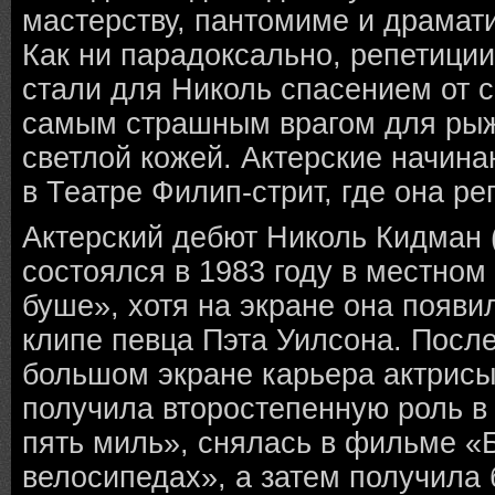
мастерству, пантомиме и драмати
Как ни парадоксально, репетици
стали для Николь спасением от с
самым страшным врагом для рыж
светлой кожей. Актерские начин
в Театре Филип-стрит, где она р
Актерский дебют Николь Кидман (
состоялся в 1983 году в местном
буше», хотя на экране она появ
клипе певца Пэта Уилсона. Посл
большом экране карьера актрисы
получила второстепенную роль в
пять миль», снялась в фильме «
велосипедах», а затем получила