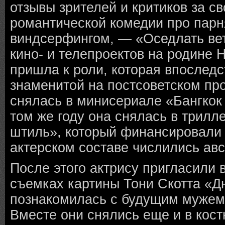
отзывы зрителей и критиков за св
романтической комедии про парн
виндсерфингом, — «Оседлать ве
кино- и телепроектов на родине 
пришла к роли, которая впоследс
знаменитой на постсоветском пр
снялась в минисериале «Бангкок 
том же году она снялась в трил
штиль», который финансировали W
актерском составе числились авс
После этого актрису пригласили в
съемках картины Тони Скотта «Д
познакомилась с будущим мужем
Вместе они снялись еще и в кос