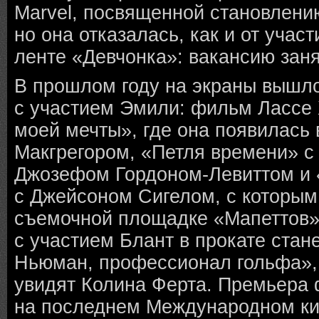
Marvel, посвященной становлени
но она отказалась, как и от учас
ленте «Девчонка»: вакансию зан
В прошлом году на экраны вышл
с участием Эмили: фильм Лассе
моей мечты», где она появилась
Макгрегором, «Петля времени» 
Джозефом Гордоном-Левиттом и
с Джейсоном Сигелом, с которым
съемочной площадке «Мапеттов»
с участием Блант в прокате стан
Ньюман, профессионал гольфа», 
увидят Колина Ферта. Премьера
на последнем Международном ки