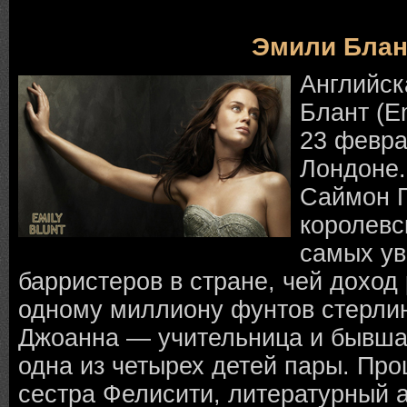
Эмили Блан
Английск
Блант (Em
23 февра
Лондоне.
Саймон 
королевс
самых у
барристеров в стране, чей доход
одному миллиону фунтов стерлинг
Джоанна — учительница и бывша
одна из четырех детей пары. Пр
сестра Фелисити, литературный 