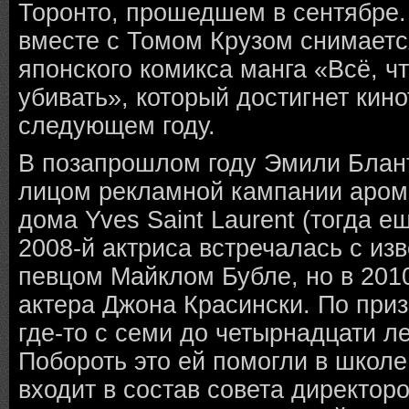
Торонто, прошедшем в сентябре
вместе с Томом Крузом снимаетс
японского комикса манга «Всё, ч
убивать», который достигнет кино
следующем году.
В позапрошлом году Эмили Блант 
лицом рекламной кампании аром
дома Yves Saint Laurent (тогда ещ
2008-й актриса встречалась с из
певцом Майклом Бубле, но в 201
актера Джона Красински. По при
где-то с семи до четырнадцати ле
Побороть это ей помогли в школе
входит в состав совета директо