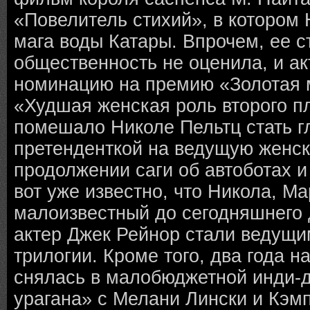
«Повелитель стихий», в котором
мага воды Катары. Впрочем, ее с
общественность не оценила, и а
номинацию на премию «Золотая 
«Худшая женская роль второго пл
помешало Николе Пельтц стать г
претенденткой на ведущую женск
продолжении саги об автоботах 
вот уже известно, что Никола, Ма
малоизвестный до сегодняшнего 
актер Джек Рейнор стали ведущи
трилогии. Кроме того, два года н
снялась в малобюджетной инди-
урагана» с Мелани Лински и Кэм