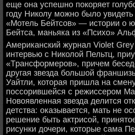
еще она успешно покоряет голуб
году Николу можно было увидеть
«Мотель Бейтсов» — истории о 
Бейтса, маньяка из «Психо» Аль
Американский журнал Violet Gre
интервью с Николой Пельтц, при
«Трансформеров», причем бесед
другая звезда большой франшизы
Уайтли, которая пришла на смен
поссорившейся с режиссером Ма
Новоявленная звезда делится от
детства: оказывается, мать не о
решение быть актрисой, принятое 
рисунки дочери, которые сама Пе