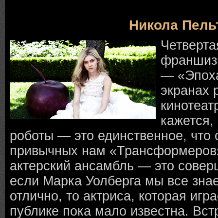
Никола Пель
Четверта
франшиз
— «Эпох
экранах 
кинотеат
кажется, 
роботы — это единственное, что 
привычных нам «Трансформеров
актерский ансамбль — это совер
если Марка Уолберга мы все зна
отлично, то актриса, которая игра
публике пока мало известна. Вст