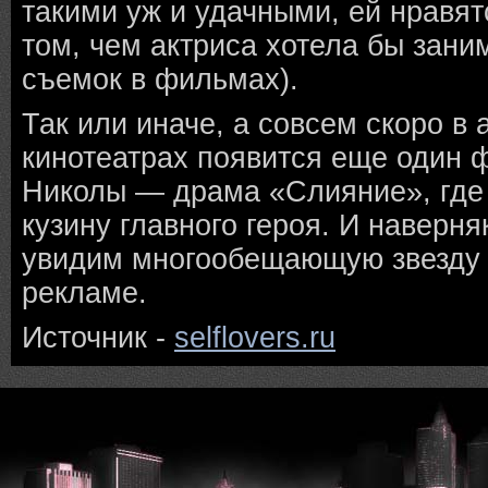
такими уж и удачными, ей нравятс
том, чем актриса хотела бы зан
съемок в фильмах).
Так или иначе, а совсем скоро в
кинотеатрах появится еще один 
Николы — драма «Слияние», где 
кузину главного героя. И наверн
увидим многообещающую звезду н
рекламе.
Источник -
selflovers.ru