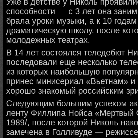
Уже в детстве у Николь проявили
способности — с 3 лет она заним
брала уроки музыки, а к 10 года
драматическую школу, после кото
молодежных театрах.
В 14 лет состоялся теледебют Ни
последовали еще несколько теле
из которых наибольшую популярн
принес минисериал «Вьетнам» и 
хорошо знакомый российским зр
Следующим большим успехом ак
ленту Филлипа Нойса «Мертвый 
1989/, после которой Николь нак
замечена в Голливуде — режиссе