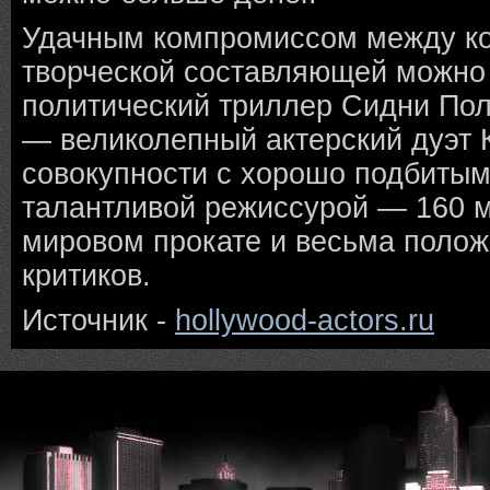
Удачным компромиссом между к
творческой составляющей можно 
политический триллер Сидни По
— великолепный актерский дуэт 
совокупности с хорошо подбиты
талантливой режиссурой — 160 м
мировом прокате и весьма поло
критиков.
Источник -
hollywood-actors.ru