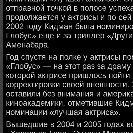
отправной точкой в полосе успеха
продолжается у актрисы и по сей 
2002 году Кидман была номиниро
Глобус» еще и за триллер «Друг
Аменабара.
Год спустя на полке у актрисы п
«Глобус» — на этот раз за драму
которой актрисе пришлось пойти
корректировки своей внешности. 
оставили без внимания и америк
киноакадемики, отметившие Кид
номинации «лучшая актриса».
Вышедшие в 2004 и 2005 годах в