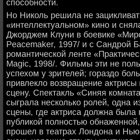
способности.
Но Николь решила не зацикливат
«интеллектуальном» кино и сняла
Джорджем Клуни в боевике «Мир
Peacemaker, 1997/ и с Сандрой Б
романтической ленте «Практическ
Magic, 1998/. Фильмы эти не по
успехом у зрителей; гораздо бо
привлекло возвращение актрисы 
сцену. Спектакль «Синяя комната
сыграла несколько ролей, одна и
сцены, где актриса должна была 
публикой полностью обнаженной,
прошел в театрах Лондона и Нью