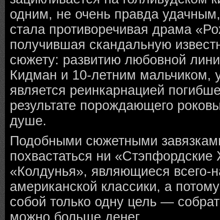
одним, не очень правда удачным
стала противоречивая драма «Ро
получившая скандальную известн
сюжету: развитию любовной лини
Кидман и 10-летним мальчиком, 
является реинкарнацией погибше
результате порождающего роковы
душе.
Подобными сюжетными завязками
похвастаться ни «Стэпфордские 
«Колдунья», являющиеся всего-н
американской классики, а потом
собой только одну цель — собрат
можно больше денег.