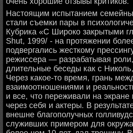
очень хорошие отзывы критиков.
Настоящим испытанием семейных
стали съемки пары в психологич
Кубрика «С Широко закрытыми гл
Shut, 1999/ - на протяжении боле
подвергались жесткому прессинг
режиссера — разрабатывая роли,
длительные беседы как с Николь, 
Через какое-то время, грань ме
взаимоотношениями и реальност
и все, что переживали на экране
через себя и актеры. В результат
внешне благополучных голливудс
служивших примером для окруж