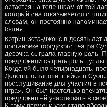
остается на теле шрам от той да
который она отказывается отшли
словам, он постоянно напоминае
бытия.
Кэтрин Зета-Джонс в десять лет 
постановке городского театра Су
девочка сыграла главную роль. П
предложили сыграть роль Туллы 
Когда ей было четырнадцать, по
Доленц, остановившийся в Суонс
прослушивание для участия в п
игра». Он был настолько впечатле
предложил ей участвовать в сво
К тому времени уже стало абсолю