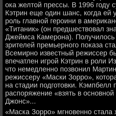
ока желтой прессы. В 1996 году 
Кэтрин еще один шанс, когда ей 
роль главной героини в америка
«Титаник» (он предшествовал зн
Джеймса Камерона). Получилось 
зрителей премьерного показа ста
Всемирно известный режиссер б
впечатлен игрой Кэтрин в роли И
что немедленно позвонил Мартин
режиссеру «Маски Зорро», котор
на стадии подготовки. Кэмпбелл 
распоряжение «взять в основной 
Джонс»...
«Маска Зорро» мгновенно стала 