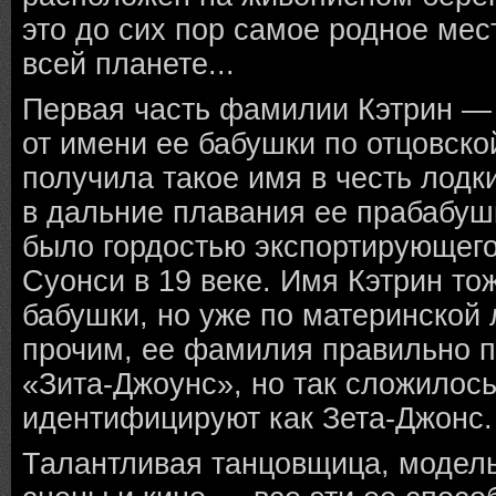
это до сих пор самое родное мес
всей планете...
Первая часть фамилии Кэтрин —
от имени ее бабушки по отцовско
получила такое имя в честь лодк
в дальние плавания ее прабабуш
было гордостью экспортирующего
Суонси в 19 веке. Имя Кэтрин то
бабушки, но уже по материнской
прочим, ее фамилия правильно п
«Зита-Джоунс», но так сложилось
идентифицируют как Зета-Джонс.
Талантливая танцовщица, модель