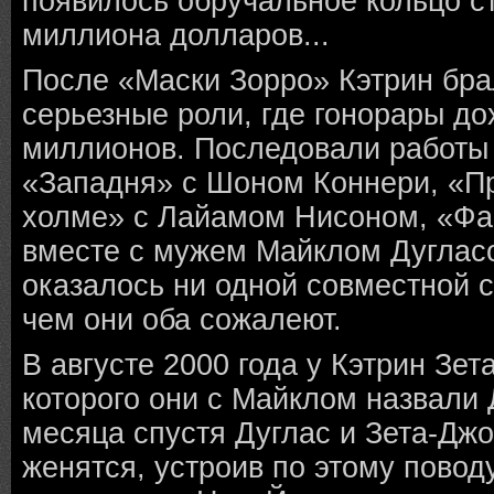
появилось обручальное кольцо с
миллиона долларов...
После «Маски Зорро» Кэтрин бра
серьезные роли, где гонорары до
миллионов. Последовали работы 
«Западня» с Шоном Коннери, «П
холме» с Лайамом Нисоном, «Фа
вместе с мужем Майклом Дугласо
оказалось ни одной совместной 
чем они оба сожалеют.
В августе 2000 года у Кэтрин Зе
которого они с Майклом назвали
месяца спустя Дуглас и Зета-Джо
женятся, устроив по этому повод