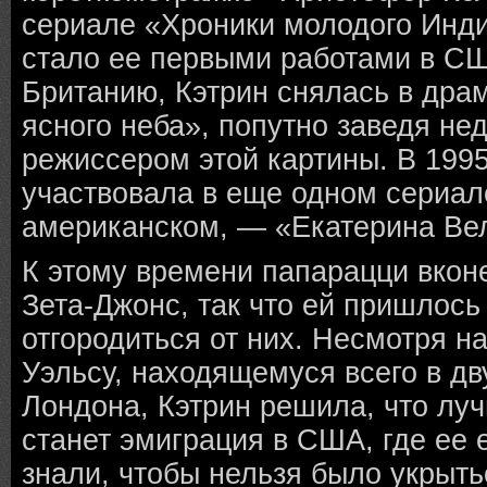
сериале «Хроники молодого Инди
стало ее первыми работами в С
Британию, Кэтрин снялась в дра
ясного неба», попутно заведя не
режиссером этой картины. В 1995
участвовала в еще одном сериале
американском, — «Екатерина Ве
К этому времени папарацци вкон
Зета-Джонс, так что ей пришлось 
отгородиться от них. Несмотря н
Уэльсу, находящемуся всего в дв
Лондона, Кэтрин решила, что лу
станет эмиграция в США, где ее 
знали, чтобы нельзя было укрыть