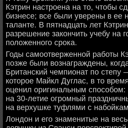
Кэтрин настроена на то, чтобы с
бизнесе; все были уверены в ее
таланте. В пятнадцать лет Кэтри
разрешение закончить учебу на 
положенного срока.
Годы самоотверженной работы Кэ
позже были вознаграждены, когд
Британский чемпионат по степу 
которое Майкл Дуглас, в то врем
оценил оригинальным способом: 
на 30-летие огромный праздничн
на верхушке туфлями с набойкам
Лондон и его знаменитые на вес